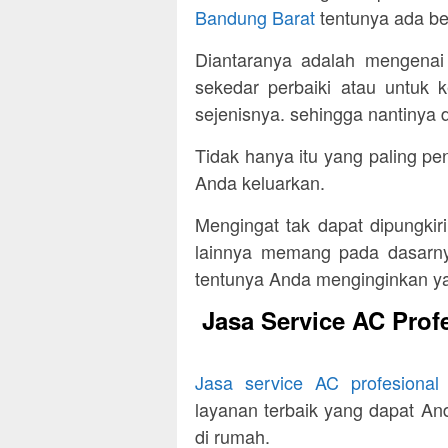
Bandung Barat
tentunya ada be
Diantaranya adalah mengenai 
sekedar perbaiki atau untuk 
sejenisnya. sehingga nantinya
Tidak hanya itu yang paling pen
Anda keluarkan.
Mengingat tak dapat dipungkir
lainnya memang pada dasarn
tentunya Anda menginginkan yan
Jasa Service AC Prof
Jasa service AC profesiona
layanan terbaik yang dapat An
di rumah.