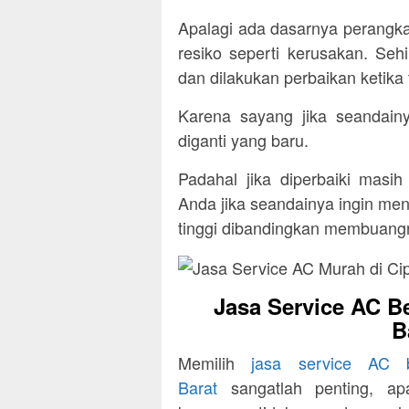
Apalagi ada dasarnya perangkat 
resiko seperti kerusakan. Seh
dan dilakukan perbaikan ketika 
Karena sayang jika seandain
diganti yang baru.
Padahal jika diperbaiki masi
Anda jika seandainya ingin men
tinggi dibandingkan membuang
Jasa Service AC B
B
Memilih
jasa service AC 
Barat
sangatlah penting, ap