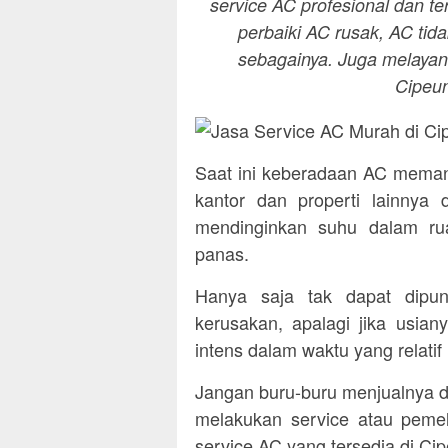
service AC profesional dan t
perbaiki AC rusak, AC tid
sebagainya. Juga melayan
Cipeu
Saat ini keberadaan AC meman
kantor dan properti lainny
mendinginkan suhu dalam rua
panas.
Hanya saja tak dapat dipun
kerusakan, apalagi jika usia
intens dalam waktu yang relatif
Jangan buru-buru menjualnya d
melakukan service atau pemel
service AC yang tersedia di C