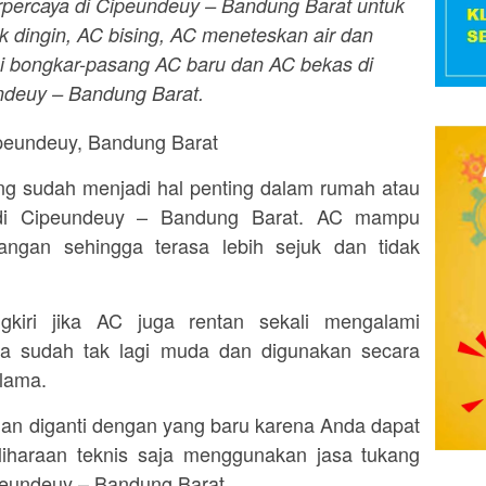
erpercaya di Cipeundeuy – Bandung Barat untuk
ak dingin, AC bising, AC meneteskan air dan
i bongkar-pasang AC baru dan AC bekas di
ndeuy – Bandung Barat.
g sudah menjadi hal penting dalam rumah atau
a di Cipeundeuy – Bandung Barat. AC mampu
ngan sehingga terasa lebih sejuk dan tidak
gkiri jika AC juga rentan sekali mengalami
nya sudah tak lagi muda dan digunakan secara
 lama.
an diganti dengan yang baru karena Anda dapat
iharaan teknis saja menggunakan jasa tukang
ipeundeuy – Bandung Barat.