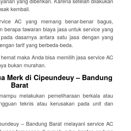
yanan yang diberikan. Karena setelah dilakukan
usak kembali.
service AC yang memang benar-benar bagus,
n berapa tawaran biaya jasa untuk service yang
t pada dasarnya antara satu jasa dengan yang
ngan tarif yang berbeda-beda.
ih hemat maka Anda bisa memilih jasa service AC
nya bukan murahan.
ua Merk di Cipeundeuy – Bandung
Barat
 mampu melakukan pemeliharaan berkala atau
gangguan teknis atau kerusakan pada unit dan
eundeuy – Bandung Barat melayani service AC