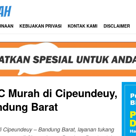
UNAAN
KEBIJAKAN PRIVASI
KONTAK KAMI
DISCLAIMER
C Murah di Cipeundeuy,
ndung Barat
 di Cipeundeuy – Bandung Barat, layanan tukang