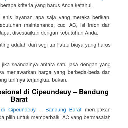
berapa kriteria yang harus Anda ketahui.
jenis layanan apa saja yang mereka berikan,
kebutuhan maintenance, cuci AC, isi freon dan
 dapat disesuaikan dengan kebutuhan Anda.
ting adalah dari segi tarif atau biaya yang harus
i jika seandainya antara satu jasa dengan yang
ya menawarkan harga yang berbeda-beda dan
g tarifnya terjangkau bukan.
esional di Cipeundeuy – Bandung
Barat
l di Cipeundeuy – Bandung Barat
merupakan
da pilih untuk memperbaiki AC yang bermasalah