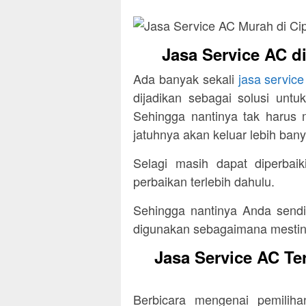
Jasa Service AC d
Ada banyak sekali
jasa servic
dijadikan sebagai solusi unt
Sehingga nantinya tak harus
jatuhnya akan keluar lebih bany
Selagi masih dapat diperbai
perbaikan terlebih dahulu.
Sehingga nantinya Anda sendi
digunakan sebagaimana mestiny
Jasa Service AC Te
Berbicara mengenai pemilih