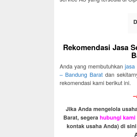
D
Rekomendasi Jasa Se
B
Anda yang membutuhkan
jasa
– Bandung Barat
dan sekitarn
rekomendasi kami berikut ini.
–
Jika Anda mengelola usaha
Barat, segera
hubungi kami
kontak usaha Anda) di sin