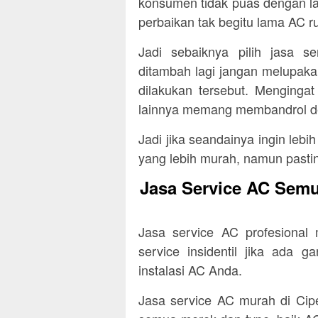
konsumen tidak puas dengan la
perbaikan tak begitu lama AC r
Jadi sebaiknya pilih jasa 
ditambah lagi jangan melupaka
dilakukan tersebut. Menginga
lainnya memang membandrol de
Jadi jika seandainya ingin leb
yang lebih murah, namun pasti
Jasa Service AC Sem
Jasa service AC profesional
service insidentil jika ada 
instalasi AC Anda.
Jasa service AC murah di Cip