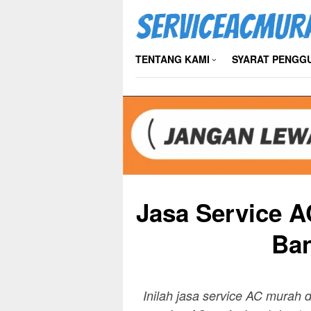
Skip
to
content
TENTANG KAMI
SYARAT PENGG
Jasa Service A
Ba
Inilah jasa service AC murah