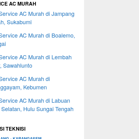
ICE AC MURAH
Service AC Murah di Jampang
h, Sukabumi
Service AC Murah di Boalemo,
gai
Service AC Murah di Lembah
, Sawahlunto
Service AC Murah di
nggayam, Kebumen
Service AC Murah di Labuan
Selatan, Hulu Sungai Tengah
I TEKNISI
BANG - KARANGASEM