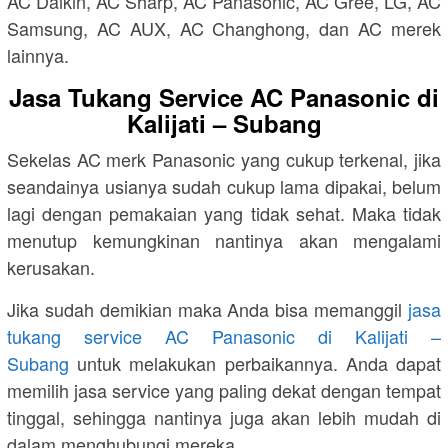
AC Daikin, AC Sharp, AC Panasonic, AC Gree, LG, AC
Samsung, AC AUX, AC Changhong, dan AC merek
lainnya.
Jasa Tukang Service AC Panasonic di
Kalijati – Subang
Sekelas AC merk Panasonic yang cukup terkenal, jika
seandainya usianya sudah cukup lama dipakai, belum
lagi dengan pemakaian yang tidak sehat. Maka tidak
menutup kemungkinan nantinya akan mengalami
kerusakan.
Jika sudah demikian maka Anda bisa memanggil
jasa
tukang service AC Panasonic di Kalijati –
Subang
untuk melakukan perbaikannya. Anda dapat
memilih jasa service yang paling dekat dengan tempat
tinggal, sehingga nantinya juga akan lebih mudah di
dalam menghubungi mereka.