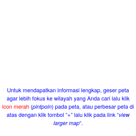
Untuk mendapatkan informasi lengkap, geser peta
agar lebih fokus ke wilayah yang Anda cari lalu klik
icon merah
(
) pada peta, atau perbesar peta di
pintpoin
atas dengan klik tombol “+” lalu klik pada link “
view
“.
larger map