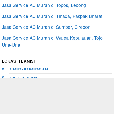
Jasa Service AC Murah di Topos, Lebong
Jasa Service AC Murah di Tinada, Pakpak Bharat
Jasa Service AC Murah di Sumber, Cirebon
Jasa Service AC Murah di Walea Kepulauan, Tojo
Una-Una
LOKASI TEKNISI
ABANG - KARANGASEM
ABELI - KENDARI
ABIANSEMAL - BADUNG
ABUKI - KONAWE
ABUN - TAMBRAUW
ADIANKOTING - TAPANULI UTARA