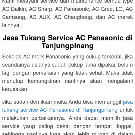
Kami melayani service dan maintenance semua type
AC Daikin, AC Sharp, AC Panasonic, AC Gree, LG, AC
Samsung, AC AUX, AC Changhong, dan AC merek
lainnya.
Jasa Tukang Service AC Panasonic di
Tanjungpinang
Sekelas AC merk Panasonic yang cukup terkenal, jika
seandainya usianya sudah cukup lama dipakai, belum
lagi dengan pemakaian yang tidak sehat. Maka tidak
menutup kemungkinan nantinya akan mengalami
kerusakan.
Jika sudah demikian maka Anda bisa memanggil
jasa
tukang service AC Panasonic di Tanjungpinang
untuk
melakukan perbaikannya. Anda dapat memilih jasa
service yang paling dekat dengan tempat tinggal,
sehingga nantinya juga akan lebih mudah di dalam